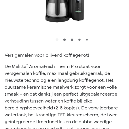
Vers gemalen voor blijvend koffiegenot!
®
De Melitta
AromaFresh Therm Pro staat voor
versgemalen koffie, maximaal gebruiksgemak, de
nieuwste technologie en langdurig koffiegenot. Het
duurzame keramische maalwerk zorgt voor een volle
smaak – en dat dankzij een perfect uitgebalanceerde
verhouding tussen water en koffie bij elke
bereidingshoeveelheid (2-8 kopjes). De verwijderbare
watertank, het krachtige TFT-kleurenscherm, de twee
geïntegreerde timerfuncties en de dubbelwandige
warmhoudkan van roestvrij staal zorgen voor een