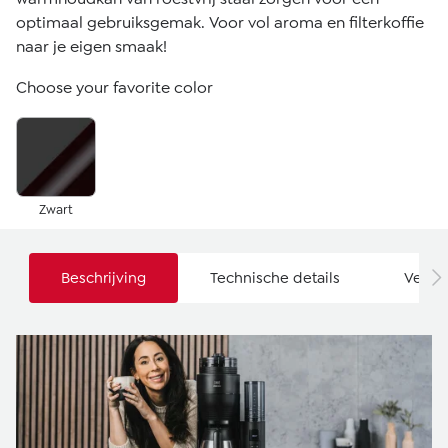
optimaal gebruiksgemak. Voor vol aroma en filterkoffie
naar je eigen smaak!
Choose your favorite color
Zwart
Beschrijving
Technische details
Veilig