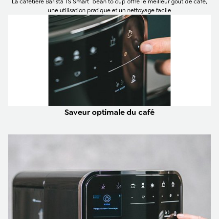
La cafetière Barista TS Smart
bean to cup offre le meilleur goût de café,
une utilisation pratique et un nettoyage facile
Saveur optimale du café