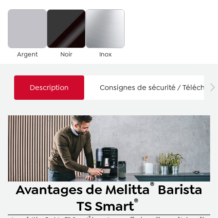
Argent
Noir
Inox
Description
Consignes de sécurité / Téléchar
®
Avantages de Melitta
Barista
®
TS Smart
®