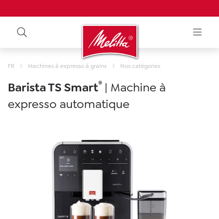
FR
Machines à expresso à grains
Nos catégories
®
Barista TS Smart
| Machine à
expresso automatique