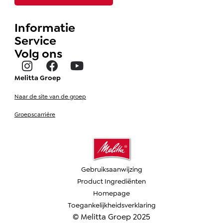
Informatie
Service
Volg ons
Melitta Groep
Naar de site van de groep
Groepscarrière
Gebruiksaanwijzing
Product Ingrediënten
Homepage
Toegankelijkheidsverklaring
© Melitta Groep 2025