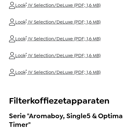
®
Look
IV Selection/DeLuxe (PDF; 1,6 MB)
®
Look
IV Selection/DeLuxe (PDF; 1,6 MB)
®
Look
IV Selection/DeLuxe (PDF; 1,6 MB)
®
Look
IV Selection/DeLuxe (PDF; 1,6 MB)
®
Look
IV Selection/DeLuxe (PDF; 1,6 MB)
Filterkoffiezetapparaten
Serie "Aromaboy, Single5 & Optima
Timer"