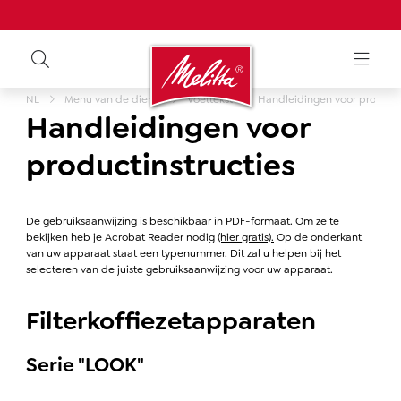
NL
Menu van de dienst
Voettekst
Handleidingen voor producti
Handleidingen voor
productinstructies
De gebruiksaanwijzing is beschikbaar in PDF-formaat. Om ze te
bekijken heb je Acrobat Reader nodig
(hier gratis).
Op de onderkant
van uw apparaat staat een typenummer. Dit zal u helpen bij het
selecteren van de juiste gebruiksaanwijzing voor uw apparaat.
Filterkoffiezetapparaten
Serie "LOOK"