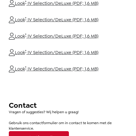
®
Look
IV Selection/DeLuxe (PDF; 1,6 MB)
®
Look
IV Selection/DeLuxe (PDF; 1,6 MB)
®
Look
IV Selection/DeLuxe (PDF; 1,6 MB)
®
Look
IV Selection/DeLuxe (PDF; 1,6 MB)
®
Look
IV Selection/DeLuxe (PDF; 1,6 MB)
Contact
Vragen of suggesties? Wij helpen u graag!
Gebruik ons contactformulier om in contact te komen met de
klantenservice.